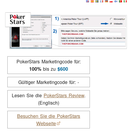
PokerStars Marketingcode für:
100%
bis zu
$600
Gültiger Marketingcode für: -
Lesen Sie die
PokerStars Review
.
(Englisch)
Besuchen Sie die PokerStars
Webseite