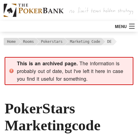
MENU
Strategy
Home
Rooms
Pokerstars
Marketing Code
DE
Articles
This is an archived page.
The information is
probably out of date, but I've left it here in case
Tools
you find it useful for something.
Poker Rooms
PokerStars
Bitcoin
Marketingcode