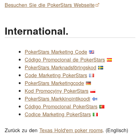
Besuchen Sie die PokerStars Webseite
International.
PokerStars Marketing Code
Código Promocional de PokerStars
PokerStars Marknadsföringskod
Code Marketing PokerStars
PokerStars Marketingcode
Kod Promocyjny PokerStars
PokerStars Markkinointikoodi
Código Promocional PokerStars
Codice Marketing PokerStars
Zurück zu den
Texas Hold'em poker rooms
. (Englisch)