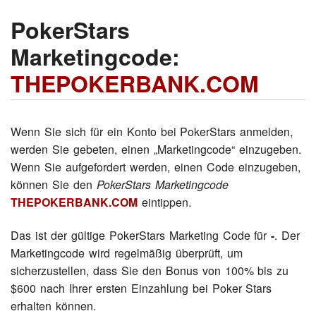
PokerStars
Marketingcode:
THEPOKERBANK.COM
Wenn Sie sich für ein Konto bei PokerStars anmelden,
werden Sie gebeten, einen „Marketingcode“ einzugeben.
Wenn Sie aufgefordert werden, einen Code einzugeben,
können Sie den
PokerStars Marketingcode
THEPOKERBANK.COM
eintippen.
Das ist der gültige PokerStars Marketing Code für
-
. Der
Marketingcode wird regelmäßig überprüft, um
sicherzustellen, dass Sie den Bonus von 100% bis zu
$600 nach Ihrer ersten Einzahlung bei Poker Stars
erhalten können.